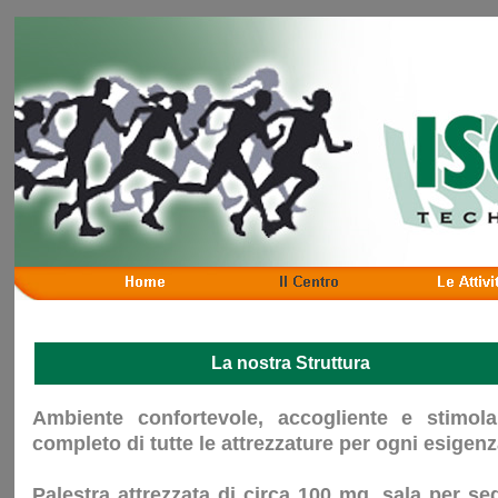
La nostra Struttura
Ambiente confortevole, accogliente e stimola
completo di tutte le attrezzature per ogni esigenz
Palestra attrezzata di circa 100 mq, sala per se