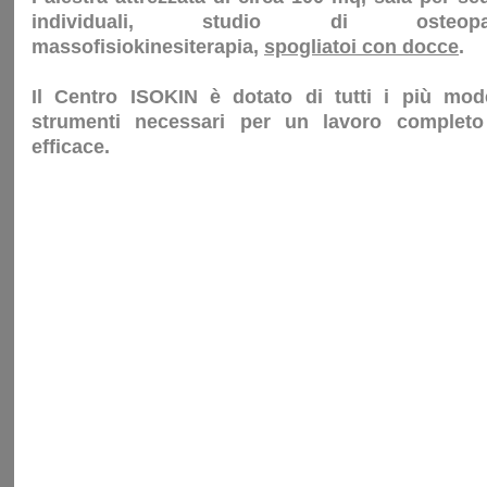
individuali, studio di osteopat
massofisiokinesiterapia,
spogliatoi con docce
.
Il Centro ISOKIN è dotato di tutti i più mod
strumenti necessari per un lavoro complet
efficace.