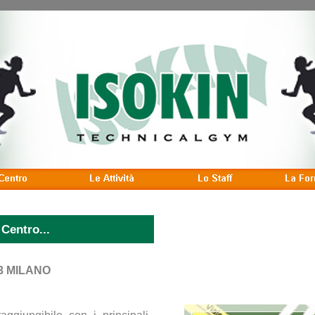
 Centro...
3 MILANO